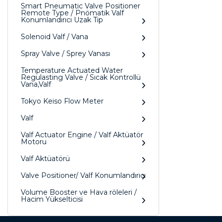
Smart Pneumatic Valve Positioner
Remote Type / Pnömatik Valf
Konumlandırıcı Uzak Tip
Solenoid Valf / Vana
Spray Valve / Sprey Vanası
Temperature Actuated Water
Regulasting Valve / Sıcak Kontrollü
Vana,Valf
Tokyo Keiso Flow Meter
Valf
Valf Actuator Engine / Valf Aktüatör
Motoru
Valf Aktüatörü
Valve Positioner/ Valf Konumlandırıcı
Volume Booster ve Hava röleleri /
Hacim Yükselticisi