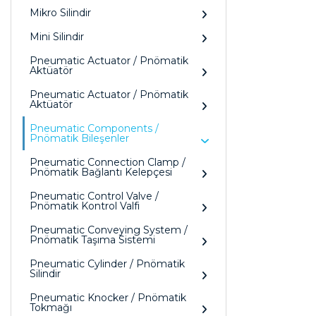
Mikro Silindir
Mini Silindir
Pneumatic Actuator / Pnömatik
Aktüatör
Pneumatic Actuator / Pnömatik
Aktüatör
Pneumatic Components /
Pnömatik Bileşenler
Pneumatic Connection Clamp /
Pnömatik Bağlantı Kelepçesi
Pneumatic Control Valve /
Pnömatik Kontrol Valfi
Pneumatic Conveying System /
Pnömatik Taşıma Sistemi
Pneumatic Cylinder / Pnömatik
Silindir
Pneumatic Knocker / Pnömatik
Tokmağı