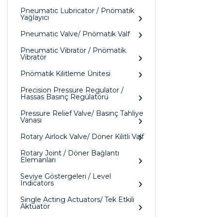
Pneumatic Lubricator / Pnömatik
Yağlayıcı
Pneumatic Valve/ Pnömatik Valf
Pneumatic Vibrator / Pnömatik
Vibratör
Pnömatik Kilitleme Ünitesi
Precision Pressure Regulator /
Hassas Basınç Regülatörü
Pressure Relief Valve/ Basınç Tahliye
Vanası
Rotary Airlock Valve/ Döner Kilitli Valf
Rotary Joint / Döner Bağlantı
Elemanları
Seviye Göstergeleri / Level
Indicators
Single Acting Actuators/ Tek Etkili
Aktüatör