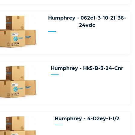
Humphrey - 062e1-3-10-21-36-
24vdc
Humphrey - Hk5-B-3-24-Cnr
Humphrey - 4-D2ey-1-1/2