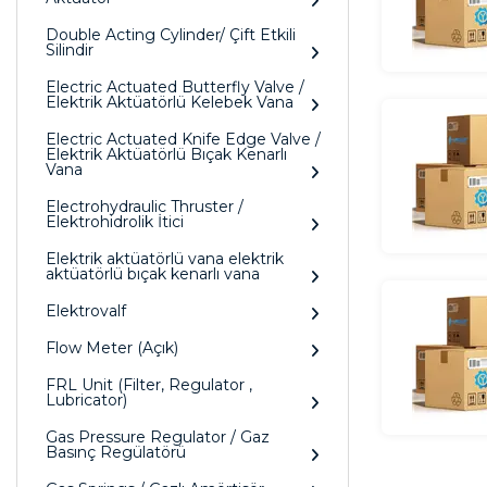
Double Acting Cylinder/ Çift Etkili
Silindir
Electric Actuated Butterfly Valve /
Elektrik Aktüatörlü Kelebek Vana
Electric Actuated Knife Edge Valve /
Elektrik Aktüatörlü Bıçak Kenarlı
Vana
Electrohydraulic Thruster /
Elektrohidrolik İtici
Elektrik aktüatörlü vana elektrik
aktüatörlü bıçak kenarlı vana
Elektrovalf
Flow Meter (Açık)
FRL Unit (Filter, Regulator ,
Lubricator)
Gas Pressure Regulator / Gaz
Basınç Regülatörü