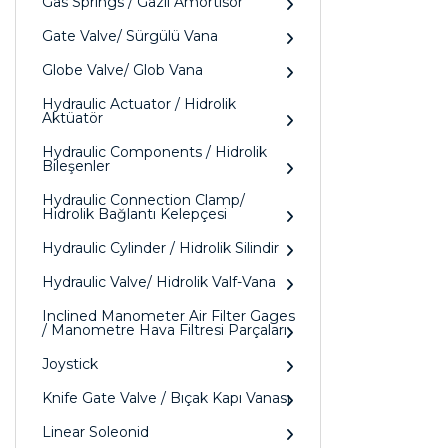
Gas Springs / Gazlı Amörtisör
Gate Valve/ Sürgülü Vana
Globe Valve/ Glob Vana
Hydraulic Actuator / Hidrolik
Aktüatör
Hydraulic Components / Hidrolik
Bileşenler
Hydraulic Connection Clamp/
Hidrolik Bağlantı Kelepçesi
Hydraulic Cylinder / Hidrolik Silindir
Hydraulic Valve/ Hidrolik Valf-Vana
Inclined Manometer Air Filter Gages
/ Manometre Hava Filtresi Parçaları
Joystick
Knife Gate Valve / Bıçak Kapı Vanası
Linear Soleonid