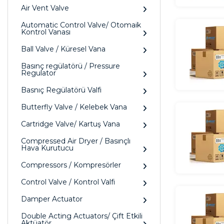
Air Vent Valve
Automatic Control Valve/ Otomaik
Kontrol Vanası
Ball Valve / Küresel Vana
Basınç regülatörü / Pressure
Regulator
Basnıç Regülatörü Valfi
Butterfly Valve / Kelebek Vana
Cartridge Valve/ Kartuş Vana
Compressed Air Dryer / Basınçlı
Hava Kurutucu
Compressors / Kompresörler
Control Valve / Kontrol Valfi
Damper Actuator
Double Acting Actuators/ Çift Etkili
Aktüatör