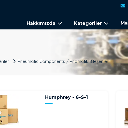
Ma
Hakkımızda
Kategoriler
enler
Pneumatic Components / Pnömatik Bileşenler
Humphrey - 6-S-1