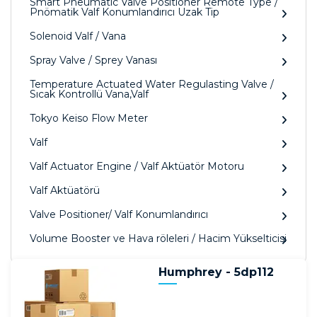
Smart Pneumatic Valve Positioner Remote Type /
Pnömatik Valf Konumlandırıcı Uzak Tip
Solenoid Valf / Vana
Spray Valve / Sprey Vanası
Temperature Actuated Water Regulasting Valve /
Sıcak Kontrollü Vana,Valf
Tokyo Keiso Flow Meter
Valf
Valf Actuator Engine / Valf Aktüatör Motoru
Valf Aktüatörü
Valve Positioner/ Valf Konumlandırıcı
Volume Booster ve Hava röleleri / Hacim Yükselticisi
Humphrey - 5dp112