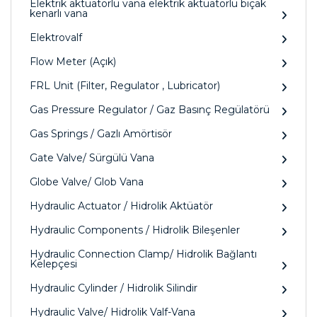
Elektrik aktüatörlü vana elektrik aktüatörlü bıçak
kenarlı vana
Elektrovalf
Flow Meter (Açık)
FRL Unit (Filter, Regulator , Lubricator)
Gas Pressure Regulator / Gaz Basınç Regülatörü
Gas Springs / Gazlı Amörtisör
Gate Valve/ Sürgülü Vana
Globe Valve/ Glob Vana
Hydraulic Actuator / Hidrolik Aktüatör
Hydraulic Components / Hidrolik Bileşenler
Hydraulic Connection Clamp/ Hidrolik Bağlantı
Kelepçesi
Hydraulic Cylinder / Hidrolik Silindir
Hydraulic Valve/ Hidrolik Valf-Vana