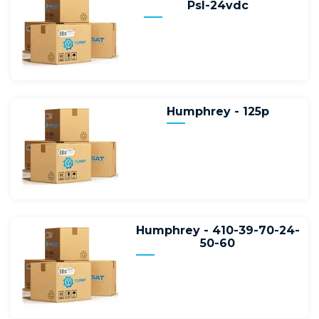
Psl-24vdc
Humphrey - 125p
Humphrey - 410-39-70-24-
50-60