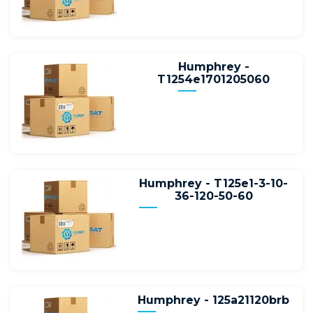
Humphrey -
T1254e1701205060
Humphrey - T125e1-3-10-
36-120-50-60
Humphrey - 125a21120brb