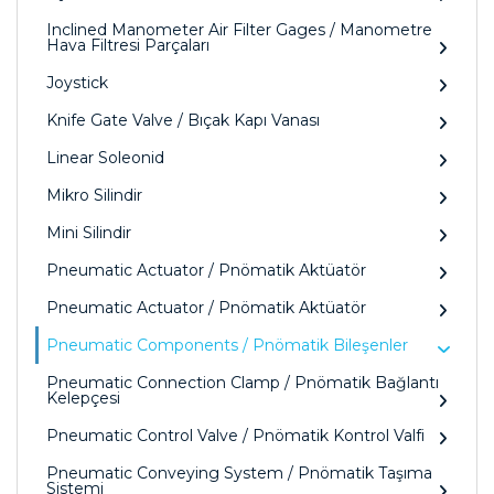
Inclined Manometer Air Filter Gages / Manometre
Hava Filtresi Parçaları
Joystick
Knife Gate Valve / Bıçak Kapı Vanası
Linear Soleonid
Mikro Silindir
Mini Silindir
Pneumatic Actuator / Pnömatik Aktüatör
Pneumatic Actuator / Pnömatik Aktüatör
Pneumatic Components / Pnömatik Bileşenler
Pneumatic Connection Clamp / Pnömatik Bağlantı
Kelepçesi
Pneumatic Control Valve / Pnömatik Kontrol Valfi
Pneumatic Conveying System / Pnömatik Taşıma
Sistemi