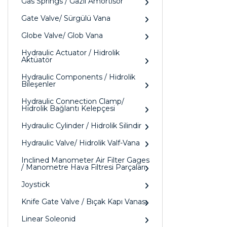
Gas Springs / Gazlı Amörtisör
Gate Valve/ Sürgülü Vana
Globe Valve/ Glob Vana
Hydraulic Actuator / Hidrolik
Aktüatör
Hydraulic Components / Hidrolik
Bileşenler
Hydraulic Connection Clamp/
Hidrolik Bağlantı Kelepçesi
Hydraulic Cylinder / Hidrolik Silindir
Hydraulic Valve/ Hidrolik Valf-Vana
Inclined Manometer Air Filter Gages
/ Manometre Hava Filtresi Parçaları
Joystick
Knife Gate Valve / Bıçak Kapı Vanası
Linear Soleonid