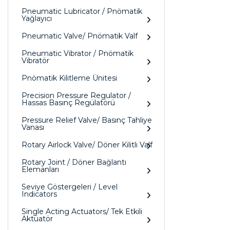
Pneumatic Lubricator / Pnömatik
Yağlayıcı
Pneumatic Valve/ Pnömatik Valf
Pneumatic Vibrator / Pnömatik
Vibratör
Pnömatik Kilitleme Ünitesi
Precision Pressure Regulator /
Hassas Basınç Regülatörü
Pressure Relief Valve/ Basınç Tahliye
Vanası
Rotary Airlock Valve/ Döner Kilitli Valf
Rotary Joint / Döner Bağlantı
Elemanları
Seviye Göstergeleri / Level
Indicators
Single Acting Actuators/ Tek Etkili
Aktüatör