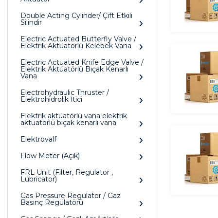
Double Acting Cylinder/ Çift Etkili
Silindir
Electric Actuated Butterfly Valve /
Elektrik Aktüatörlü Kelebek Vana
Electric Actuated Knife Edge Valve /
Elektrik Aktüatörlü Bıçak Kenarlı
Vana
Electrohydraulic Thruster /
Elektrohidrolik İtici
Elektrik aktüatörlü vana elektrik
aktüatörlü bıçak kenarlı vana
Elektrovalf
Flow Meter (Açık)
FRL Unit (Filter, Regulator ,
Lubricator)
Gas Pressure Regulator / Gaz
Basınç Regülatörü