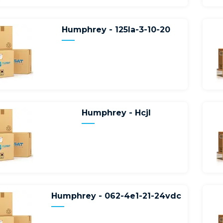
Humphrey - 125la-3-10-20
Humphrey - Hcjl
Humphrey - 062-4e1-21-24vdc