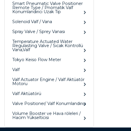
Smart Pneumatic Valve Positioner
Remote Type / Pnömatik Valf
Konumlandırıcı Uzak Tip
Solenoid Valf / Vana
Spray Valve / Sprey Vanası
Temperature Actuated Water
Regulasting Valve / Sıcak Kontrollü
Vana,Valf
Tokyo Keiso Flow Meter
Valf
Valf Actuator Engine / Valf Aktüatör
Motoru
Valf Aktüatörü
Valve Positioner/ Valf Konumlandırıcı
Volume Booster ve Hava röleleri /
Hacim Yükselticisi