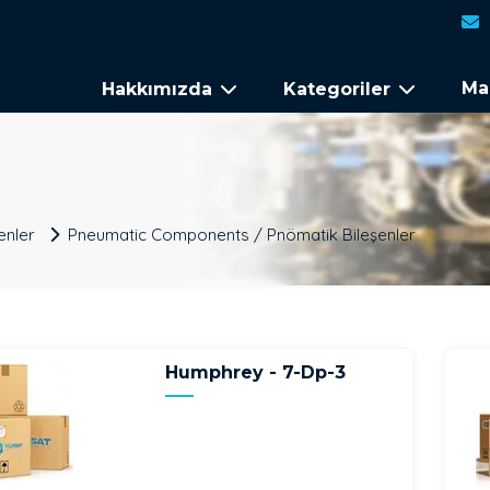
Ma
Hakkımızda
Kategoriler
enler
Pneumatic Components / Pnömatik Bileşenler
Humphrey - 7-Dp-3