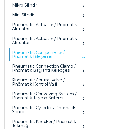
Mikro Silindir
Mini Silindir
Pneumatic Actuator / Pnömatik
Aktüatör
Pneumatic Actuator / Pnömatik
Aktüatör
Pneumatic Components /
Pnömatik Bileşenler
Pneumatic Connection Clamp /
Pnömatik Bağlantı Kelepçesi
Pneumatic Control Valve /
Pnömatik Kontrol Valfi
Pneumatic Conveying System /
Pnömatik Taşıma Sistemi
Pneumatic Cylinder / Pnömatik
Silindir
Pneumatic Knocker / Pnömatik
Tokmağı