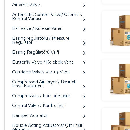
Air Vent Valve
Automatic Control Valve/ Otomaik
Kontrol Vanası
Ball Valve / Küresel Vana
Basınç regülatörü / Pressure
Regulator
Basnıç Regülatörü Valfi
Butterfly Valve / Kelebek Vana
Cartridge Valve/ Kartuş Vana
Compressed Air Dryer / Basınçlı
Hava Kurutucu
Compressors / Kompresörler
Control Valve / Kontrol Valfi
Damper Actuator
Double Acting Actuators/ Çift Etkili
Aktüatör