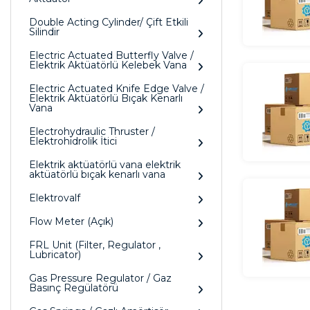
Double Acting Cylinder/ Çift Etkili
Silindir
Electric Actuated Butterfly Valve /
Elektrik Aktüatörlü Kelebek Vana
Electric Actuated Knife Edge Valve /
Elektrik Aktüatörlü Bıçak Kenarlı
Vana
Electrohydraulic Thruster /
Elektrohidrolik İtici
Elektrik aktüatörlü vana elektrik
aktüatörlü bıçak kenarlı vana
Elektrovalf
Flow Meter (Açık)
FRL Unit (Filter, Regulator ,
Lubricator)
Gas Pressure Regulator / Gaz
Basınç Regülatörü