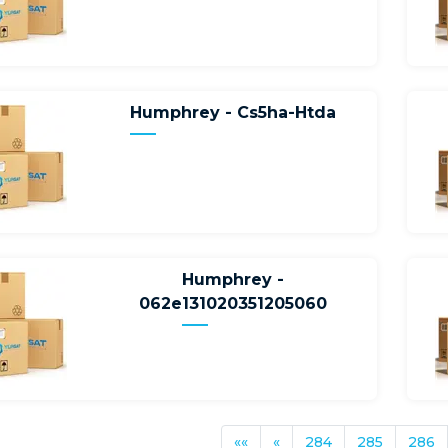
Humphrey - Cs5ha-Htda
Humphrey -
062e131020351205060
««
«
284
285
286