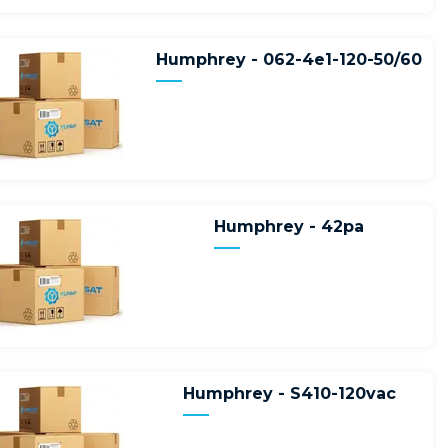
Humphrey - 062-4e1-120-50/60
Humphrey - 42pa
Humphrey - S410-120vac