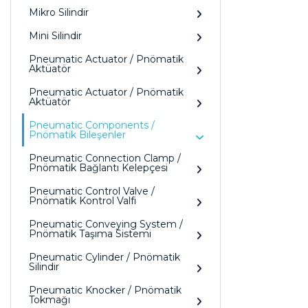
Mikro Silindir
Mini Silindir
Pneumatic Actuator / Pnömatik
Aktüatör
Pneumatic Actuator / Pnömatik
Aktüatör
Pneumatic Components /
Pnömatik Bileşenler
Pneumatic Connection Clamp /
Pnömatik Bağlantı Kelepçesi
Pneumatic Control Valve /
Pnömatik Kontrol Valfi
Pneumatic Conveying System /
Pnömatik Taşıma Sistemi
Pneumatic Cylinder / Pnömatik
Silindir
Pneumatic Knocker / Pnömatik
Tokmağı