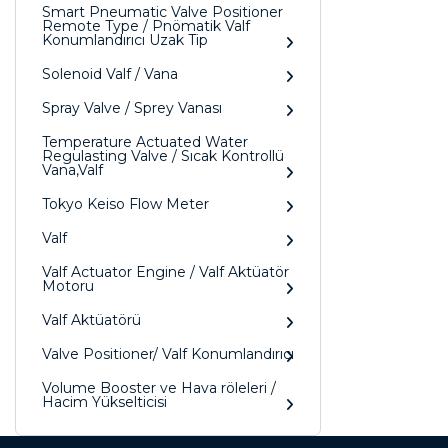
Smart Pneumatic Valve Positioner
Remote Type / Pnömatik Valf
Konumlandırıcı Uzak Tip
Solenoid Valf / Vana
Spray Valve / Sprey Vanası
Temperature Actuated Water
Regulasting Valve / Sıcak Kontrollü
Vana,Valf
Tokyo Keiso Flow Meter
Valf
Valf Actuator Engine / Valf Aktüatör
Motoru
Valf Aktüatörü
Valve Positioner/ Valf Konumlandırıcı
Volume Booster ve Hava röleleri /
Hacim Yükselticisi