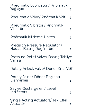
Pneumatic Lubricator / Pnömatik
Yağlayıcı
Pneumatic Valve/ Pnömatik Valf
Pneumatic Vibrator / Pnömatik
Vibratör
Pnömatik Kilitleme Ünitesi
Precision Pressure Regulator /
Hassas Basınç Regülatörü
Pressure Relief Valve/ Basınç Tahliye
Vanası
Rotary Airlock Valve/ Döner Kilitli Valf
Rotary Joint / Döner Bağlantı
Elemanları
Seviye Göstergeleri / Level
Indicators
Single Acting Actuators/ Tek Etkili
Aktüatör