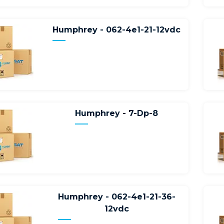
Humphrey - 062-4e1-21-12vdc
Humphrey - 7-Dp-8
Humphrey - 062-4e1-21-36-
12vdc