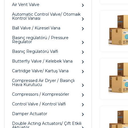
Air Vent Valve
Automatic Control Valve/ Otomaik
Kontrol Vanası
Ball Valve / Küresel Vana
Basınç regülatörü / Pressure
Regulator
Basnıç Regülatörü Valfi
Butterfly Valve / Kelebek Vana
Cartridge Valve/ Kartuş Vana
Compressed Air Dryer / Basınçlı
Hava Kurutucu
Compressors / Kompresörler
Control Valve / Kontrol Valfi
Damper Actuator
Double Acting Actuators/ Çift Etkili
Aktüatör