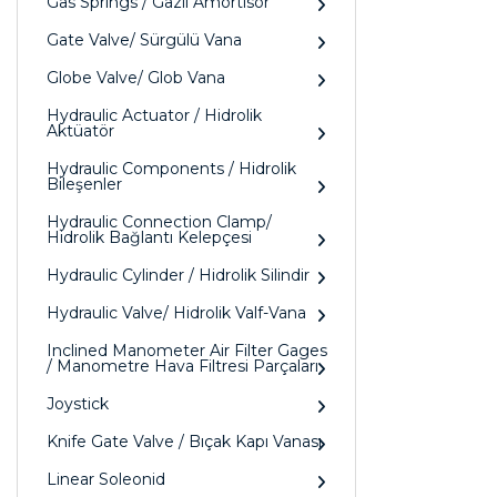
Gas Springs / Gazlı Amörtisör
Gate Valve/ Sürgülü Vana
Globe Valve/ Glob Vana
Hydraulic Actuator / Hidrolik
Aktüatör
Hydraulic Components / Hidrolik
Bileşenler
Hydraulic Connection Clamp/
Hidrolik Bağlantı Kelepçesi
Hydraulic Cylinder / Hidrolik Silindir
Hydraulic Valve/ Hidrolik Valf-Vana
Inclined Manometer Air Filter Gages
/ Manometre Hava Filtresi Parçaları
Joystick
Knife Gate Valve / Bıçak Kapı Vanası
Linear Soleonid