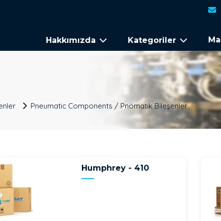
Ma
Hakkımızda
Kategoriler
enler
Pneumatic Components / Pnömatik Bileşenler
Humphrey - 410