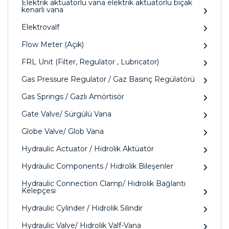
Elektrik aktüatörlü vana elektrik aktüatörlü bıçak
kenarlı vana
Elektrovalf
Flow Meter (Açık)
FRL Unit (Filter, Regulator , Lubricator)
Gas Pressure Regulator / Gaz Basınç Regülatörü
Gas Springs / Gazlı Amörtisör
Gate Valve/ Sürgülü Vana
Globe Valve/ Glob Vana
Hydraulic Actuator / Hidrolik Aktüatör
Hydraulic Components / Hidrolik Bileşenler
Hydraulic Connection Clamp/ Hidrolik Bağlantı
Kelepçesi
Hydraulic Cylinder / Hidrolik Silindir
Hydraulic Valve/ Hidrolik Valf-Vana