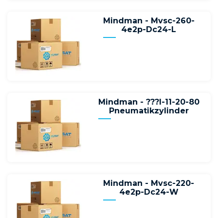
Mindman - Mvsc-260-
4e2p-Dc24-L
Mindman - ???I-11-20-80
Pneumatikzylinder
Mindman - Mvsc-220-
4e2p-Dc24-W