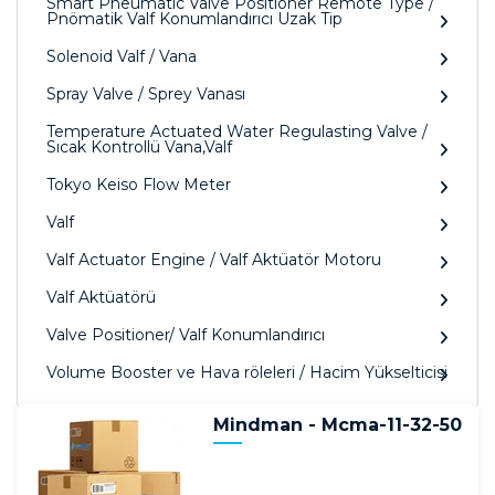
Smart Pneumatic Valve Positioner Remote Type /
Pnömatik Valf Konumlandırıcı Uzak Tip
Solenoid Valf / Vana
Spray Valve / Sprey Vanası
Temperature Actuated Water Regulasting Valve /
Sıcak Kontrollü Vana,Valf
Tokyo Keiso Flow Meter
Valf
Valf Actuator Engine / Valf Aktüatör Motoru
Valf Aktüatörü
Valve Positioner/ Valf Konumlandırıcı
Volume Booster ve Hava röleleri / Hacim Yükselticisi
Mindman - Mcma-11-32-50