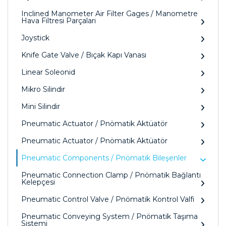
Inclined Manometer Air Filter Gages / Manometre
Hava Filtresi Parçaları
Joystick
Knife Gate Valve / Bıçak Kapı Vanası
Linear Soleonid
Mikro Silindir
Mini Silindir
Pneumatic Actuator / Pnömatik Aktüatör
Pneumatic Actuator / Pnömatik Aktüatör
Pneumatic Components / Pnömatik Bileşenler
Pneumatic Connection Clamp / Pnömatik Bağlantı
Kelepçesi
Pneumatic Control Valve / Pnömatik Kontrol Valfi
Pneumatic Conveying System / Pnömatik Taşıma
Sistemi