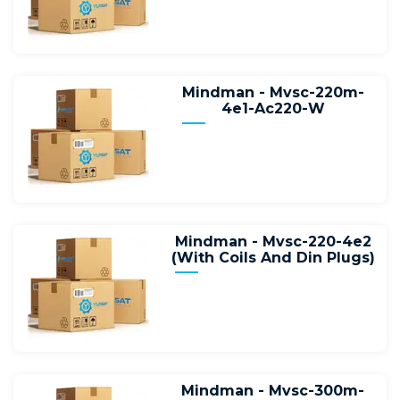
Mindman - Mvsc-220m-
4e1-Ac220-W
Mindman - Mvsc-220-4e2
(With Coils And Din Plugs)
Mindman - Mvsc-300m-