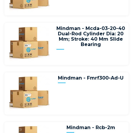
Mindman - Mcda-03-20-40
Dual-Rod Cylinder Dia: 20
Mm; Stroke: 40 Mm Slide
Bearing
Mindman - Fmrf300-Ad-U
Mindman - Rcb-2m