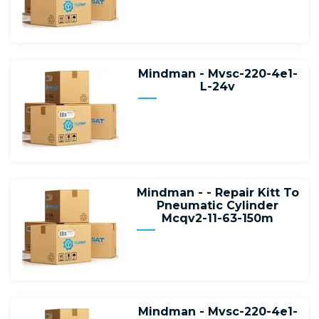
Mindman - Mvsc-220-4e1-
L-24v
Mindman - - Repair Kitt To
Pneumatic Cylinder
Mcqv2-11-63-150m
Mindman - Mvsc-220-4e1-