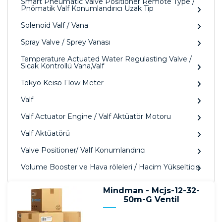
Smart Pneumatic Valve Positioner Remote Type /
Pnömatik Valf Konumlandırıcı Uzak Tip
Solenoid Valf / Vana
Spray Valve / Sprey Vanası
Temperature Actuated Water Regulasting Valve /
Sıcak Kontrollü Vana,Valf
Tokyo Keiso Flow Meter
Valf
Valf Actuator Engine / Valf Aktüatör Motoru
Valf Aktüatörü
Valve Positioner/ Valf Konumlandırıcı
Volume Booster ve Hava röleleri / Hacim Yükselticisi
Mindman - Mcjs-12-32-
50m-G Ventil