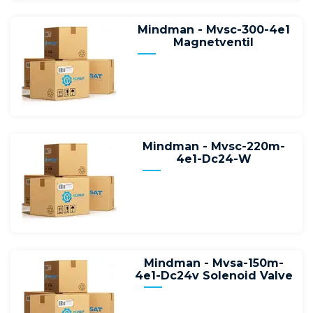
Mindman - Mvsc-300-4e1
Magnetventil
Mindman - Mvsc-220m-
4e1-Dc24-W
Mindman - Mvsa-150m-
4e1-Dc24v Solenoid Valve