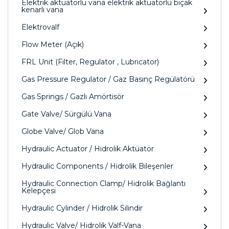
Elektrik aktüatörlü vana elektrik aktüatörlü bıçak
kenarlı vana
Elektrovalf
Flow Meter (Açık)
FRL Unit (Filter, Regulator , Lubricator)
Gas Pressure Regulator / Gaz Basınç Regülatörü
Gas Springs / Gazlı Amörtisör
Gate Valve/ Sürgülü Vana
Globe Valve/ Glob Vana
Hydraulic Actuator / Hidrolik Aktüatör
Hydraulic Components / Hidrolik Bileşenler
Hydraulic Connection Clamp/ Hidrolik Bağlantı
Kelepçesi
Hydraulic Cylinder / Hidrolik Silindir
Hydraulic Valve/ Hidrolik Valf-Vana