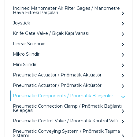
Inclined Manometer Air Filter Gages / Manometre
Hava Filtresi Parçaları
Joystick
Knife Gate Valve / Bıçak Kapı Vanası
Linear Soleonid
Mikro Silindir
Mini Silindir
Pneumatic Actuator / Pnömatik Aktüatör
Pneumatic Actuator / Pnömatik Aktüatör
Pneumatic Components / Pnömatik Bileşenler
Pneumatic Connection Clamp / Pnömatik Bağlantı
Kelepçesi
Pneumatic Control Valve / Pnömatik Kontrol Valfi
Pneumatic Conveying System / Pnömatik Taşıma
Sistemi