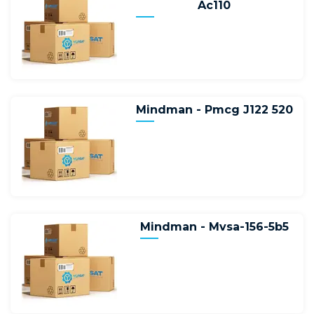
Ac110
Mindman - Pmcg J122 520
Mindman - Mvsa-156-5b5