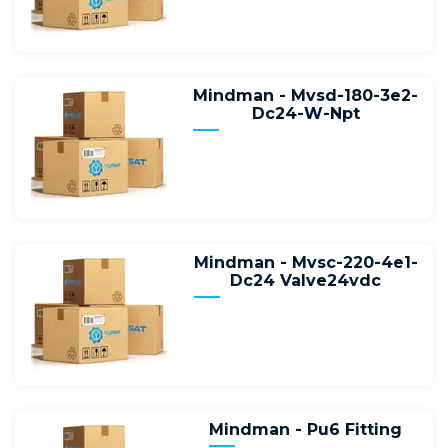
Mindman - Mvsd-180-3e2-
Dc24-W-Npt
Mindman - Mvsc-220-4e1-
Dc24 Valve24vdc
Mindman - Pu6 Fitting