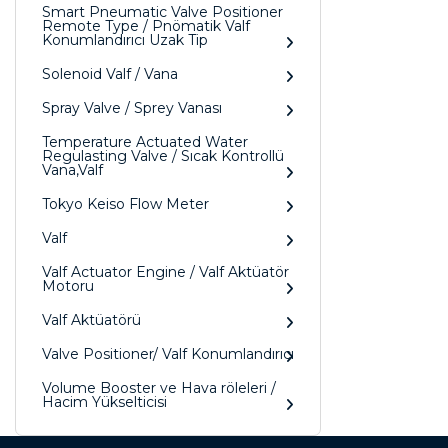
Smart Pneumatic Valve Positioner
Remote Type / Pnömatik Valf
Konumlandırıcı Uzak Tip
Solenoid Valf / Vana
Spray Valve / Sprey Vanası
Temperature Actuated Water
Regulasting Valve / Sıcak Kontrollü
Vana,Valf
Tokyo Keiso Flow Meter
Valf
Valf Actuator Engine / Valf Aktüatör
Motoru
Valf Aktüatörü
Valve Positioner/ Valf Konumlandırıcı
Volume Booster ve Hava röleleri /
Hacim Yükselticisi