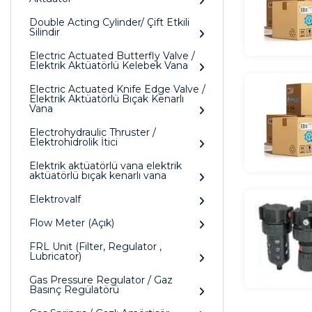
Double Acting Cylinder/ Çift Etkili
Silindir
Electric Actuated Butterfly Valve /
Elektrik Aktüatörlü Kelebek Vana
Electric Actuated Knife Edge Valve /
Elektrik Aktüatörlü Bıçak Kenarlı
Vana
Electrohydraulic Thruster /
Elektrohidrolik İtici
Elektrik aktüatörlü vana elektrik
aktüatörlü bıçak kenarlı vana
Elektrovalf
Flow Meter (Açık)
FRL Unit (Filter, Regulator ,
Lubricator)
Gas Pressure Regulator / Gaz
Basınç Regülatörü