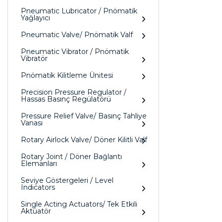
Pneumatic Lubricator / Pnömatik
Yağlayıcı
Pneumatic Valve/ Pnömatik Valf
Pneumatic Vibrator / Pnömatik
Vibratör
Pnömatik Kilitleme Ünitesi
Precision Pressure Regulator /
Hassas Basınç Regülatörü
Pressure Relief Valve/ Basınç Tahliye
Vanası
Rotary Airlock Valve/ Döner Kilitli Valf
Rotary Joint / Döner Bağlantı
Elemanları
Seviye Göstergeleri / Level
Indicators
Single Acting Actuators/ Tek Etkili
Aktüatör