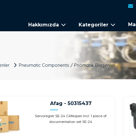
Ma
Hakkımızda
Kategoriler
enler
Pneumatic Components / Pnömatik Bileşenler
Afag - 50315437
Servoregler SE-24 CANopen Incl. 1 piece of
documentation set SE-24