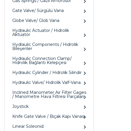
Gas Springs / Gazlı Amörtisör
Gate Valve/ Sürgülü Vana
Globe Valve/ Glob Vana
Hydraulic Actuator / Hidrolik
Aktüatör
Hydraulic Components / Hidrolik
Bileşenler
Hydraulic Connection Clamp/
Hidrolik Bağlantı Kelepçesi
Hydraulic Cylinder / Hidrolik Silindir
Hydraulic Valve/ Hidrolik Valf-Vana
Inclined Manometer Air Filter Gages
/ Manometre Hava Filtresi Parçaları
Joystick
Knife Gate Valve / Bıçak Kapı Vanası
Linear Soleonid