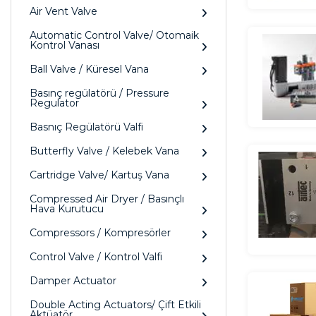
Air Vent Valve
Automatic Control Valve/ Otomaik
Kontrol Vanası
Ball Valve / Küresel Vana
Basınç regülatörü / Pressure
Regulator
Basnıç Regülatörü Valfi
Butterfly Valve / Kelebek Vana
Cartridge Valve/ Kartuş Vana
Compressed Air Dryer / Basınçlı
Hava Kurutucu
Compressors / Kompresörler
Control Valve / Kontrol Valfi
Damper Actuator
Double Acting Actuators/ Çift Etkili
Aktüatör