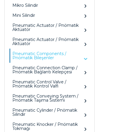
Mikro Silindir
Mini Silindir
Pneumatic Actuator / Pnömatik
Aktüatör
Pneumatic Actuator / Pnömatik
Aktüatör
Pneumatic Components /
Pnömatik Bileşenler
Pneumatic Connection Clamp /
Pnömatik Bağlantı Kelepçesi
Pneumatic Control Valve /
Pnömatik Kontrol Valfi
Pneumatic Conveying System /
Pnömatik Taşıma Sistemi
Pneumatic Cylinder / Pnömatik
Silindir
Pneumatic Knocker / Pnömatik
Tokmağı