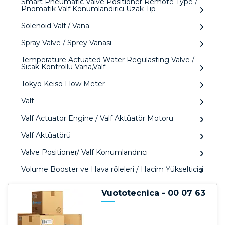
Smart Pneumatic Valve Positioner Remote Type /
Pnömatik Valf Konumlandırıcı Uzak Tip
Solenoid Valf / Vana
Spray Valve / Sprey Vanası
Temperature Actuated Water Regulasting Valve /
Sıcak Kontrollü Vana,Valf
Tokyo Keiso Flow Meter
Valf
Valf Actuator Engine / Valf Aktüatör Motoru
Valf Aktüatörü
Valve Positioner/ Valf Konumlandırıcı
Volume Booster ve Hava röleleri / Hacim Yükselticisi
Vuototecnica - 00 07 63