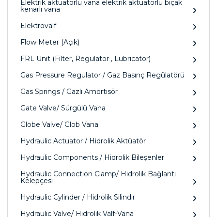
Elektrik aktüatörlü vana elektrik aktüatörlü bıçak
kenarlı vana
Elektrovalf
Flow Meter (Açık)
FRL Unit (Filter, Regulator , Lubricator)
Gas Pressure Regulator / Gaz Basınç Regülatörü
Gas Springs / Gazlı Amörtisör
Gate Valve/ Sürgülü Vana
Globe Valve/ Glob Vana
Hydraulic Actuator / Hidrolik Aktüatör
Hydraulic Components / Hidrolik Bileşenler
Hydraulic Connection Clamp/ Hidrolik Bağlantı
Kelepçesi
Hydraulic Cylinder / Hidrolik Silindir
Hydraulic Valve/ Hidrolik Valf-Vana