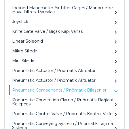
Inclined Manometer Air Filter Gages / Manometre
Hava Filtresi Parçaları
Joystick
Knife Gate Valve / Bıçak Kapı Vanası
Linear Soleonid
Mikro Silindir
Mini Silindir
Pneumatic Actuator / Pnömatik Aktüatör
Pneumatic Actuator / Pnömatik Aktüatör
Pneumatic Components / Pnömatik Bileşenler
Pneumatic Connection Clamp / Pnömatik Bağlantı
Kelepçesi
Pneumatic Control Valve / Pnömatik Kontrol Valfi
Pneumatic Conveying System / Pnömatik Taşıma
Sistemi