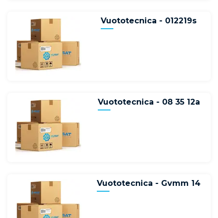
Vuototecnica - 012219s
Vuototecnica - 08 35 12a
Vuototecnica - Gvmm 14