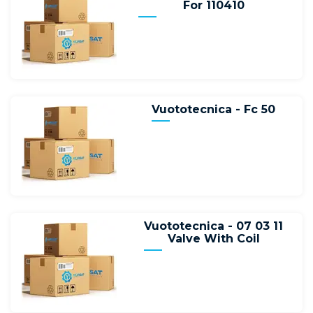
For 110410
Vuototecnica - Fc 50
Vuototecnica - 07 03 11
Valve With Coil