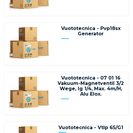
Vuototecnica - Pvp18sx
Generator
Vuototecnica - 07 01 16
Vakuum-Magnetventil 3/2
Wege, Ig 1/4, Max. 4m/H,
Alu Elox.
Vuototecnica - Vtlp 65/G1