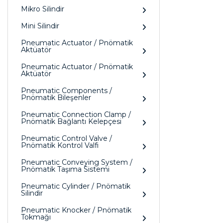
Mikro Silindir
Mini Silindir
Pneumatic Actuator / Pnömatik
Aktüatör
Pneumatic Actuator / Pnömatik
Aktüatör
Pneumatic Components /
Pnömatik Bileşenler
Pneumatic Connection Clamp /
Pnömatik Bağlantı Kelepçesi
Pneumatic Control Valve /
Pnömatik Kontrol Valfi
Pneumatic Conveying System /
Pnömatik Taşıma Sistemi
Pneumatic Cylinder / Pnömatik
Silindir
Pneumatic Knocker / Pnömatik
Tokmağı