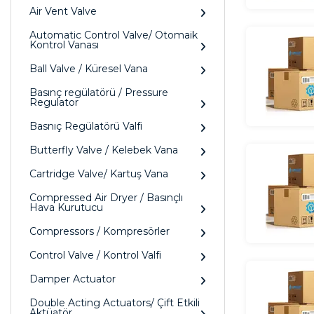
Air Vent Valve
Automatic Control Valve/ Otomaik
Kontrol Vanası
Ball Valve / Küresel Vana
Basınç regülatörü / Pressure
Regulator
Basnıç Regülatörü Valfi
Butterfly Valve / Kelebek Vana
Cartridge Valve/ Kartuş Vana
Compressed Air Dryer / Basınçlı
Hava Kurutucu
Compressors / Kompresörler
Control Valve / Kontrol Valfi
Damper Actuator
Double Acting Actuators/ Çift Etkili
Aktüatör