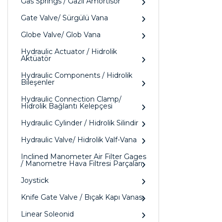
Gas Springs / Gazlı Amörtisör
Gate Valve/ Sürgülü Vana
Globe Valve/ Glob Vana
Hydraulic Actuator / Hidrolik
Aktüatör
Hydraulic Components / Hidrolik
Bileşenler
Hydraulic Connection Clamp/
Hidrolik Bağlantı Kelepçesi
Hydraulic Cylinder / Hidrolik Silindir
Hydraulic Valve/ Hidrolik Valf-Vana
Inclined Manometer Air Filter Gages
/ Manometre Hava Filtresi Parçaları
Joystick
Knife Gate Valve / Bıçak Kapı Vanası
Linear Soleonid