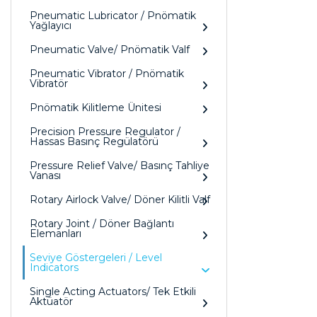
Pneumatic Lubricator / Pnömatik
Yağlayıcı
Pneumatic Valve/ Pnömatik Valf
Pneumatic Vibrator / Pnömatik
Vibratör
Pnömatik Kilitleme Ünitesi
Precision Pressure Regulator /
Hassas Basınç Regülatörü
Pressure Relief Valve/ Basınç Tahliye
Vanası
Rotary Airlock Valve/ Döner Kilitli Valf
Rotary Joint / Döner Bağlantı
Elemanları
Seviye Göstergeleri / Level
Indicators
Single Acting Actuators/ Tek Etkili
Aktüatör