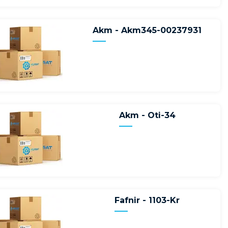
Akm - Akm345-00237931
Akm - Oti-34
Fafnir - 1103-Kr