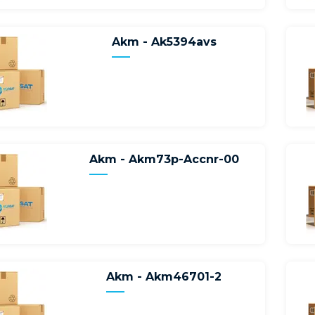
Akm - Ak5394avs
Akm - Akm73p-Accnr-00
Akm - Akm46701-2