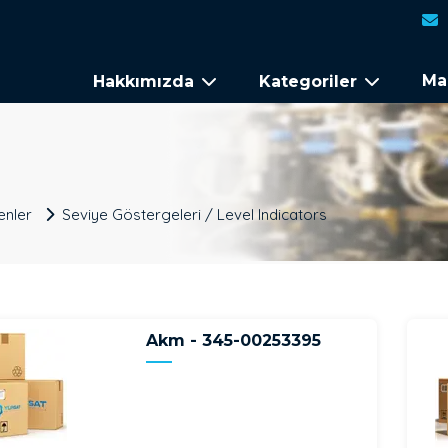
Ma
Hakkımızda
Kategoriler
enler
Seviye Göstergeleri / Level Indicators
Akm - 345-00253395