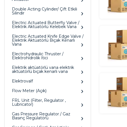
Double Acting Cylinder/ Çift Etkili
Silindir
Electric Actuated Butterfly Valve /
Elektrik Aktüatörlü Kelebek Vana
Electric Actuated Knife Edge Valve /
Elektrik Aktüatörlü Bıçak Kenarlı
Vana
Electrohydraulic Thruster /
Elektrohidrolik İtici
Elektrik aktüatörlü vana elektrik
aktüatörlü bıçak kenarlı vana
Elektrovalf
Flow Meter (Açık)
FRL Unit (Filter, Regulator ,
Lubricator)
Gas Pressure Regulator / Gaz
Basınç Regülatörü