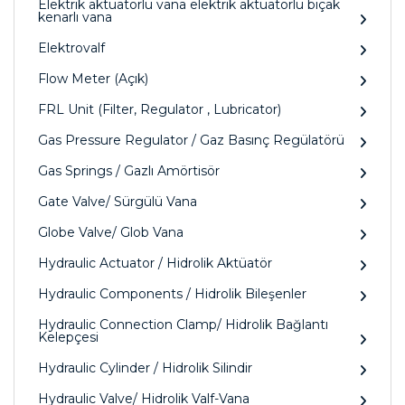
Elektrik aktüatörlü vana elektrik aktüatörlü bıçak
kenarlı vana
Elektrovalf
Flow Meter (Açık)
FRL Unit (Filter, Regulator , Lubricator)
Gas Pressure Regulator / Gaz Basınç Regülatörü
Gas Springs / Gazlı Amörtisör
Gate Valve/ Sürgülü Vana
Globe Valve/ Glob Vana
Hydraulic Actuator / Hidrolik Aktüatör
Hydraulic Components / Hidrolik Bileşenler
Hydraulic Connection Clamp/ Hidrolik Bağlantı
Kelepçesi
Hydraulic Cylinder / Hidrolik Silindir
Hydraulic Valve/ Hidrolik Valf-Vana