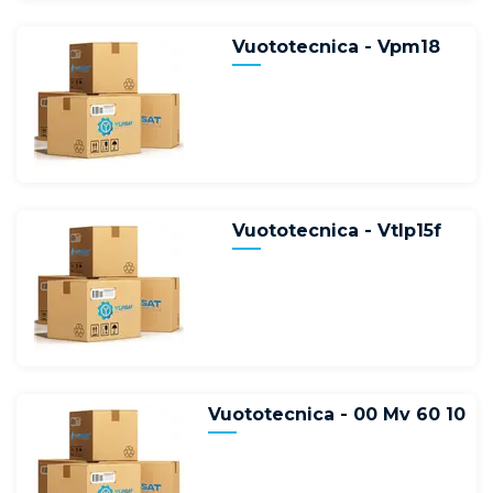
Vuototecnica - Vpm18
Vuototecnica - Vtlp15f
Vuototecnica - 00 Mv 60 10