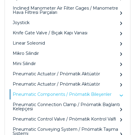
Inclined Manometer Air Filter Gages / Manometre
Hava Filtresi Parçaları
Joystick
Knife Gate Valve / Bıçak Kapı Vanası
Linear Soleonid
Mikro Silindir
Mini Silindir
Pneumatic Actuator / Pnömatik Aktüatör
Pneumatic Actuator / Pnömatik Aktüatör
Pneumatic Components / Pnömatik Bileşenler
Pneumatic Connection Clamp / Pnömatik Bağlantı
Kelepçesi
Pneumatic Control Valve / Pnömatik Kontrol Valfi
Pneumatic Conveying System / Pnömatik Taşıma
Sistemi