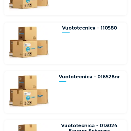
Vuototecnica - 110580
Vuototecnica - 016528nr
Vuototecnica - 013024
Sauger Schwarz