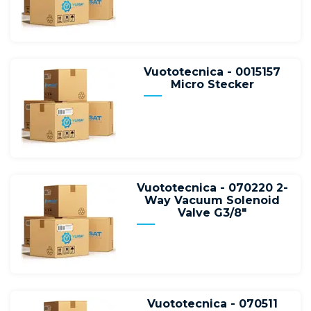
Vuototecnica - 0015157
Micro Stecker
Vuototecnica - 070220 2-
Way Vacuum Solenoid
Valve G3/8"
Vuototecnica - 070511