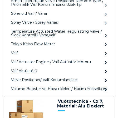
Smart Pneumatic Valve Positioner Remote Type /
Pnömatik Valf Konumlandırıcı Uzak Tip
Solenoid Valf / Vana
Spray Valve / Sprey Vanası
Temperature Actuated Water Regulasting Valve /
Sıcak Kontrollü Vana,Valf
Tokyo Keiso Flow Meter
Valf
Valf Actuator Engine / Valf Aktüatör Motoru
Valf Aktüatörü
Valve Positioner/ Valf Konumlandırıcı
Volume Booster ve Hava röleleri / Hacim Yükselticisi
Vuototecnica - Cx 7,
Material: Alu Eloxiert