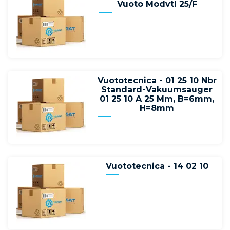
Vuoto Modvtl 25/F
Vuototecnica - 01 25 10 Nbr
Standard-Vakuumsauger
01 25 10 A 25 Mm, B=6mm,
H=8mm
Vuototecnica - 14 02 10