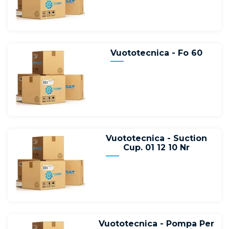
Vuototecnica - Fo 60
Vuototecnica - Suction
Cup. 01 12 10 Nr
Vuototecnica - Pompa Per