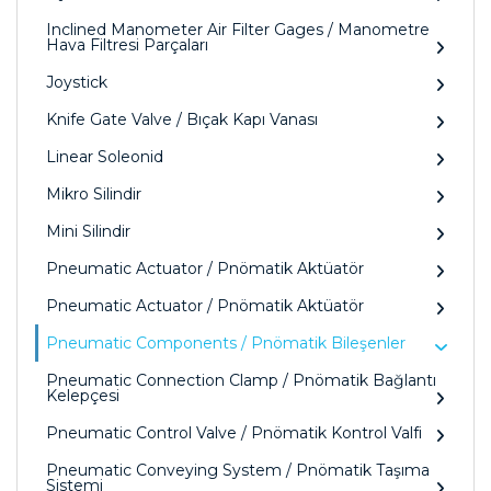
Inclined Manometer Air Filter Gages / Manometre
Hava Filtresi Parçaları
Joystick
Knife Gate Valve / Bıçak Kapı Vanası
Linear Soleonid
Mikro Silindir
Mini Silindir
Pneumatic Actuator / Pnömatik Aktüatör
Pneumatic Actuator / Pnömatik Aktüatör
Pneumatic Components / Pnömatik Bileşenler
Pneumatic Connection Clamp / Pnömatik Bağlantı
Kelepçesi
Pneumatic Control Valve / Pnömatik Kontrol Valfi
Pneumatic Conveying System / Pnömatik Taşıma
Sistemi