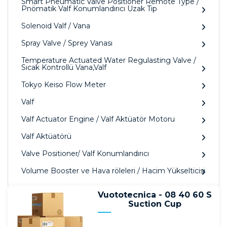
Smart Pneumatic Valve Positioner Remote Type /
Pnömatik Valf Konumlandırıcı Uzak Tip
Solenoid Valf / Vana
Spray Valve / Sprey Vanası
Temperature Actuated Water Regulasting Valve /
Sıcak Kontrollü Vana,Valf
Tokyo Keiso Flow Meter
Valf
Valf Actuator Engine / Valf Aktüatör Motoru
Valf Aktüatörü
Valve Positioner/ Valf Konumlandırıcı
Volume Booster ve Hava röleleri / Hacim Yükselticisi
Vuototecnica - 08 40 60 S
Suction Cup