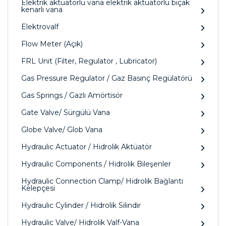
Elektrik aktüatörlü vana elektrik aktüatörlü bıçak
kenarlı vana
Elektrovalf
Flow Meter (Açık)
FRL Unit (Filter, Regulator , Lubricator)
Gas Pressure Regulator / Gaz Basınç Regülatörü
Gas Springs / Gazlı Amörtisör
Gate Valve/ Sürgülü Vana
Globe Valve/ Glob Vana
Hydraulic Actuator / Hidrolik Aktüatör
Hydraulic Components / Hidrolik Bileşenler
Hydraulic Connection Clamp/ Hidrolik Bağlantı
Kelepçesi
Hydraulic Cylinder / Hidrolik Silindir
Hydraulic Valve/ Hidrolik Valf-Vana