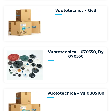
Vuototecnica - Gv3
Vuototecnica - 070550, By
070550
Vuototecnica - Vu 080510n