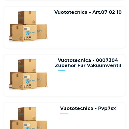
Vuototecnica - Art.07 02 10
Vuototecnica - 0007304
Zubehor Fur Vakuumventil
Vuototecnica - Pvp7sx