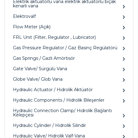
Elektrik aktüatörlü vana elektrik aktüatörlü bıçak
kenarlı vana
Elektrovalf
Flow Meter (Açık)
FRL Unit (Filter, Regulator , Lubricator)
Gas Pressure Regulator / Gaz Basınç Regülatörü
Gas Springs / Gazlı Amörtisör
Gate Valve/ Sürgülü Vana
Globe Valve/ Glob Vana
Hydraulic Actuator / Hidrolik Aktüatör
Hydraulic Components / Hidrolik Bileşenler
Hydraulic Connection Clamp/ Hidrolik Bağlantı
Kelepçesi
Hydraulic Cylinder / Hidrolik Silindir
Hydraulic Valve/ Hidrolik Valf-Vana