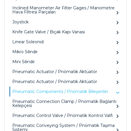
Inclined Manometer Air Filter Gages / Manometre
Hava Filtresi Parçaları
Joystick
Knife Gate Valve / Bıçak Kapı Vanası
Linear Soleonid
Mikro Silindir
Mini Silindir
Pneumatic Actuator / Pnömatik Aktüatör
Pneumatic Actuator / Pnömatik Aktüatör
Pneumatic Components / Pnömatik Bileşenler
Pneumatic Connection Clamp / Pnömatik Bağlantı
Kelepçesi
Pneumatic Control Valve / Pnömatik Kontrol Valfi
Pneumatic Conveying System / Pnömatik Taşıma
Sistemi