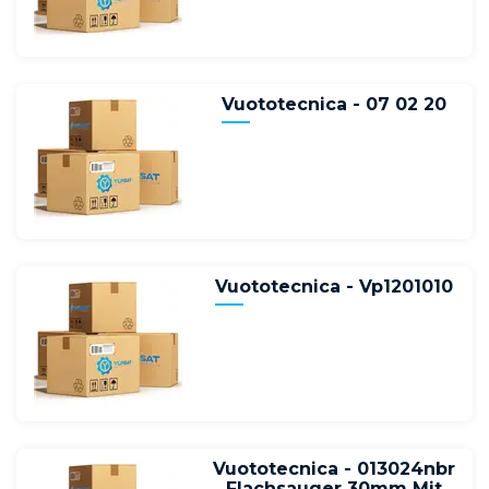
Vuototecnica - 07 02 20
Vuototecnica - Vp1201010
Vuototecnica - 013024nbr
Flachsauger 30mm Mit