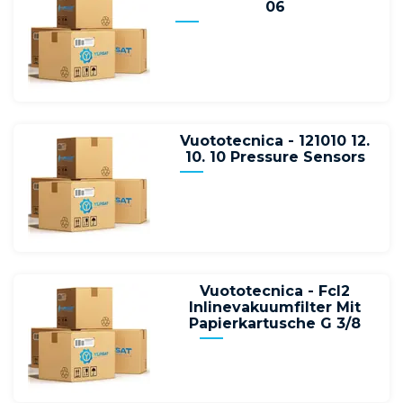
06
Vuototecnica - 121010 12.
10. 10 Pressure Sensors
Vuototecnica - Fcl2
Inlinevakuumfilter Mit
Papierkartusche G 3/8