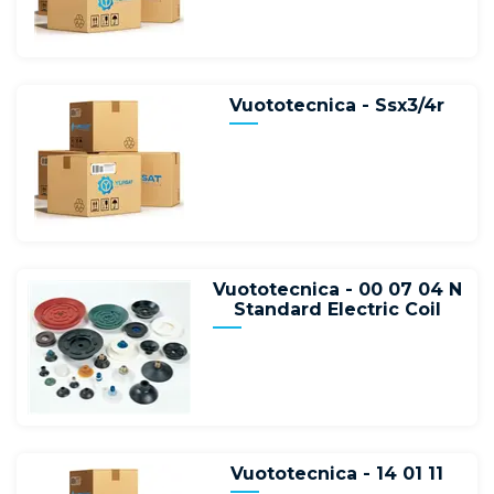
Vuototecnica - Ssx3/4r
Vuototecnica - 00 07 04 N
Standard Electric Coil
Vuototecnica - 14 01 11