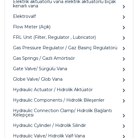
Elektrik aktüatörlü vana elektrik aktüatörlü bıçak
kenarlı vana
Elektrovalf
Flow Meter (Açık)
FRL Unit (Filter, Regulator , Lubricator)
Gas Pressure Regulator / Gaz Basınç Regülatörü
Gas Springs / Gazlı Amörtisör
Gate Valve/ Sürgülü Vana
Globe Valve/ Glob Vana
Hydraulic Actuator / Hidrolik Aktüatör
Hydraulic Components / Hidrolik Bileşenler
Hydraulic Connection Clamp/ Hidrolik Bağlantı
Kelepçesi
Hydraulic Cylinder / Hidrolik Silindir
Hydraulic Valve/ Hidrolik Valf-Vana