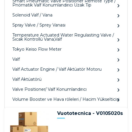
Smart Pneumatic Valve Positioner Remote Type /
Pnömatik Valf Konumlandırıcı Uzak Tip
Solenoid Valf / Vana
Spray Valve / Sprey Vanası
Temperature Actuated Water Regulasting Valve /
Sıcak Kontrollü Vana,Valf
Tokyo Keiso Flow Meter
Valf
Valf Actuator Engine / Valf Aktüatör Motoru
Valf Aktüatörü
Valve Positioner/ Valf Konumlandırıcı
Volume Booster ve Hava röleleri / Hacim Yükselticisi
Vuototecnica - V0105020s