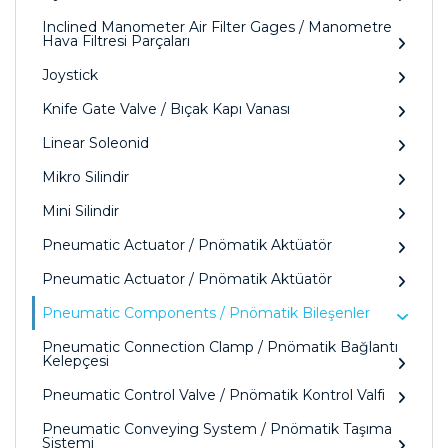
Inclined Manometer Air Filter Gages / Manometre
Hava Filtresi Parçaları
Joystick
Knife Gate Valve / Bıçak Kapı Vanası
Linear Soleonid
Mikro Silindir
Mini Silindir
Pneumatic Actuator / Pnömatik Aktüatör
Pneumatic Actuator / Pnömatik Aktüatör
Pneumatic Components / Pnömatik Bileşenler
Pneumatic Connection Clamp / Pnömatik Bağlantı
Kelepçesi
Pneumatic Control Valve / Pnömatik Kontrol Valfi
Pneumatic Conveying System / Pnömatik Taşıma
Sistemi