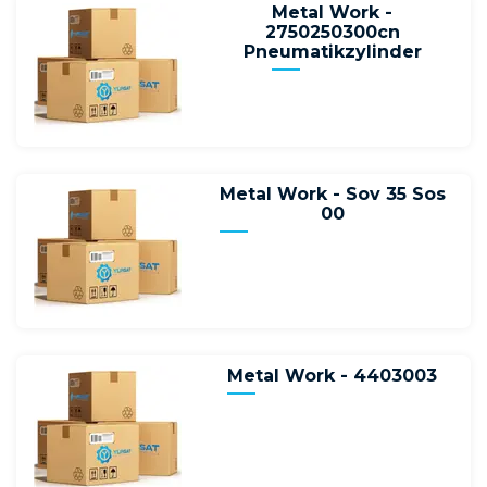
Metal Work -
2750250300cn
Pneumatikzylinder
Metal Work - Sov 35 Sos
00
Metal Work - 4403003