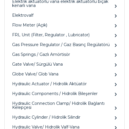
Elektrik aktüatörlü vana elektrik aktüatörlü bıçak
kenarlı vana
Elektrovalf
Flow Meter (Açık)
FRL Unit (Filter, Regulator , Lubricator)
Gas Pressure Regulator / Gaz Basınç Regülatörü
Gas Springs / Gazlı Amörtisör
Gate Valve/ Sürgülü Vana
Globe Valve/ Glob Vana
Hydraulic Actuator / Hidrolik Aktüatör
Hydraulic Components / Hidrolik Bileşenler
Hydraulic Connection Clamp/ Hidrolik Bağlantı
Kelepçesi
Hydraulic Cylinder / Hidrolik Silindir
Hydraulic Valve/ Hidrolik Valf-Vana