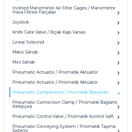
Inclined Manometer Air Filter Gages / Manometre
Hava Filtresi Parçaları
Joystick
Knife Gate Valve / Bıçak Kapı Vanası
Linear Soleonid
Mikro Silindir
Mini Silindir
Pneumatic Actuator / Pnömatik Aktüatör
Pneumatic Actuator / Pnömatik Aktüatör
Pneumatic Components / Pnömatik Bileşenler
Pneumatic Connection Clamp / Pnömatik Bağlantı
Kelepçesi
Pneumatic Control Valve / Pnömatik Kontrol Valfi
Pneumatic Conveying System / Pnömatik Taşıma
Sistemi