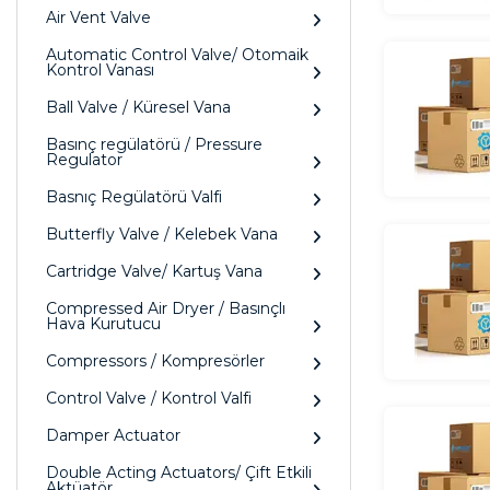
Air Vent Valve
Automatic Control Valve/ Otomaik
Kontrol Vanası
Ball Valve / Küresel Vana
Basınç regülatörü / Pressure
Regulator
Basnıç Regülatörü Valfi
Butterfly Valve / Kelebek Vana
Cartridge Valve/ Kartuş Vana
Compressed Air Dryer / Basınçlı
Hava Kurutucu
Compressors / Kompresörler
Control Valve / Kontrol Valfi
Damper Actuator
Double Acting Actuators/ Çift Etkili
Aktüatör