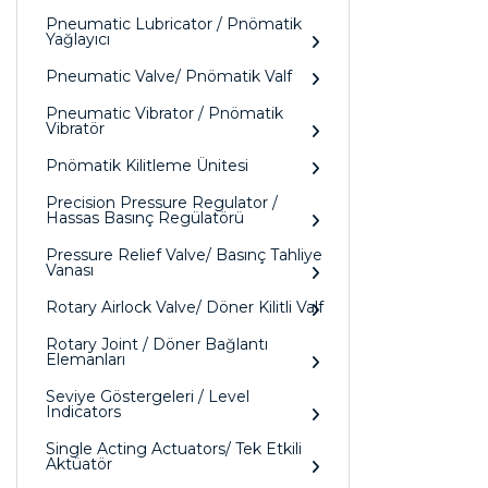
Pneumatic Lubricator / Pnömatik
Yağlayıcı
Pneumatic Valve/ Pnömatik Valf
Pneumatic Vibrator / Pnömatik
Vibratör
Pnömatik Kilitleme Ünitesi
Precision Pressure Regulator /
Hassas Basınç Regülatörü
Pressure Relief Valve/ Basınç Tahliye
Vanası
Rotary Airlock Valve/ Döner Kilitli Valf
Rotary Joint / Döner Bağlantı
Elemanları
Seviye Göstergeleri / Level
Indicators
Single Acting Actuators/ Tek Etkili
Aktüatör