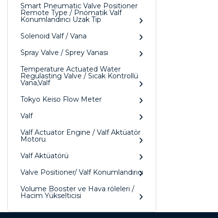
Smart Pneumatic Valve Positioner
Remote Type / Pnömatik Valf
Konumlandırıcı Uzak Tip
Solenoid Valf / Vana
Spray Valve / Sprey Vanası
Temperature Actuated Water
Regulasting Valve / Sıcak Kontrollü
Vana,Valf
Tokyo Keiso Flow Meter
Valf
Valf Actuator Engine / Valf Aktüatör
Motoru
Valf Aktüatörü
Valve Positioner/ Valf Konumlandırıcı
Volume Booster ve Hava röleleri /
Hacim Yükselticisi