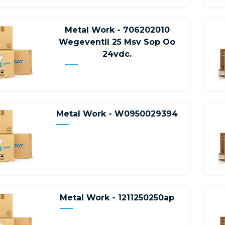
Metal Work - 706202010
Wegeventil 25 Msv Sop Oo
24vdc.
Metal Work - W0950029394
Metal Work - 1211250250ap