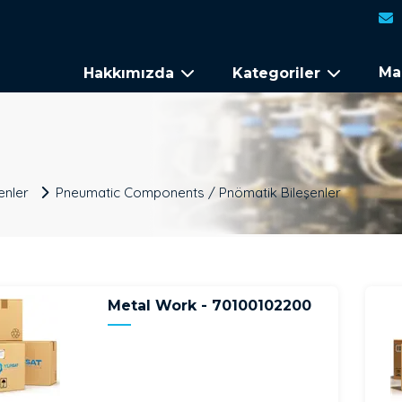
Ma
Hakkımızda
Kategoriler
enler
Pneumatic Components / Pnömatik Bileşenler
Metal Work - 70100102200