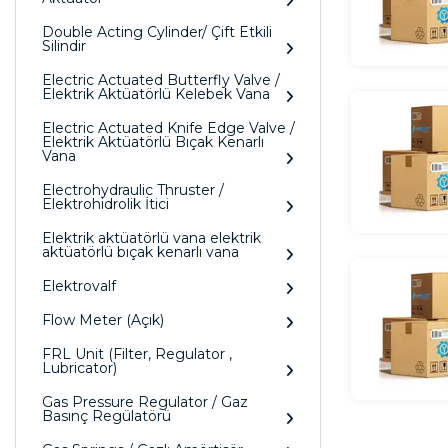
Double Acting Cylinder/ Çift Etkili
Silindir
Electric Actuated Butterfly Valve /
Elektrik Aktüatörlü Kelebek Vana
Electric Actuated Knife Edge Valve /
Elektrik Aktüatörlü Bıçak Kenarlı
Vana
Electrohydraulic Thruster /
Elektrohidrolik İtici
Elektrik aktüatörlü vana elektrik
aktüatörlü bıçak kenarlı vana
Elektrovalf
Flow Meter (Açık)
FRL Unit (Filter, Regulator ,
Lubricator)
Gas Pressure Regulator / Gaz
Basınç Regülatörü