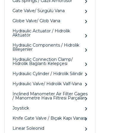
Gas Springs / Gazlı Amörtisör
Gate Valve/ Sürgülü Vana
Globe Valve/ Glob Vana
Hydraulic Actuator / Hidrolik
Aktüatör
Hydraulic Components / Hidrolik
Bileşenler
Hydraulic Connection Clamp/
Hidrolik Bağlantı Kelepçesi
Hydraulic Cylinder / Hidrolik Silindir
Hydraulic Valve/ Hidrolik Valf-Vana
Inclined Manometer Air Filter Gages
/ Manometre Hava Filtresi Parçaları
Joystick
Knife Gate Valve / Bıçak Kapı Vanası
Linear Soleonid