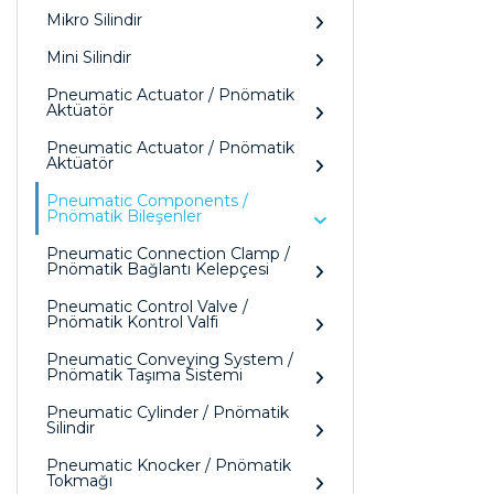
Mikro Silindir
Mini Silindir
Pneumatic Actuator / Pnömatik
Aktüatör
Pneumatic Actuator / Pnömatik
Aktüatör
Pneumatic Components /
Pnömatik Bileşenler
Pneumatic Connection Clamp /
Pnömatik Bağlantı Kelepçesi
Pneumatic Control Valve /
Pnömatik Kontrol Valfi
Pneumatic Conveying System /
Pnömatik Taşıma Sistemi
Pneumatic Cylinder / Pnömatik
Silindir
Pneumatic Knocker / Pnömatik
Tokmağı