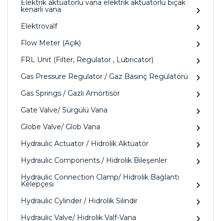
Elektrik aktüatörlü vana elektrik aktüatörlü bıçak
kenarlı vana
Elektrovalf
Flow Meter (Açık)
FRL Unit (Filter, Regulator , Lubricator)
Gas Pressure Regulator / Gaz Basınç Regülatörü
Gas Springs / Gazlı Amörtisör
Gate Valve/ Sürgülü Vana
Globe Valve/ Glob Vana
Hydraulic Actuator / Hidrolik Aktüatör
Hydraulic Components / Hidrolik Bileşenler
Hydraulic Connection Clamp/ Hidrolik Bağlantı
Kelepçesi
Hydraulic Cylinder / Hidrolik Silindir
Hydraulic Valve/ Hidrolik Valf-Vana