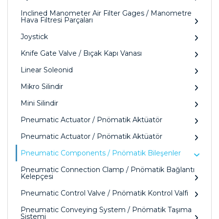
Inclined Manometer Air Filter Gages / Manometre
Hava Filtresi Parçaları
Joystick
Knife Gate Valve / Bıçak Kapı Vanası
Linear Soleonid
Mikro Silindir
Mini Silindir
Pneumatic Actuator / Pnömatik Aktüatör
Pneumatic Actuator / Pnömatik Aktüatör
Pneumatic Components / Pnömatik Bileşenler
Pneumatic Connection Clamp / Pnömatik Bağlantı
Kelepçesi
Pneumatic Control Valve / Pnömatik Kontrol Valfi
Pneumatic Conveying System / Pnömatik Taşıma
Sistemi