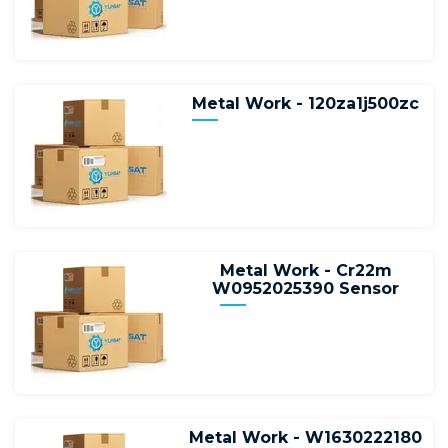
Metal Work - 120za1j500zc
Metal Work - Cr22m
W0952025390 Sensor
Metal Work - W1630222180