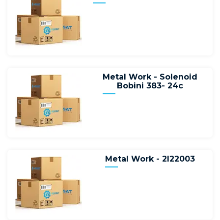
Metal Work - Solenoid
Bobini 383- 24c
Metal Work - 2l22003