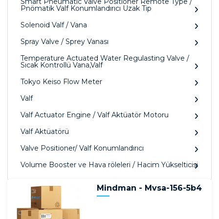
Smart Pneumatic Valve Positioner Remote Type /
Pnömatik Valf Konumlandırıcı Uzak Tip
Solenoid Valf / Vana
Spray Valve / Sprey Vanası
Temperature Actuated Water Regulasting Valve /
Sıcak Kontrollü Vana,Valf
Tokyo Keiso Flow Meter
Valf
Valf Actuator Engine / Valf Aktüatör Motoru
Valf Aktüatörü
Valve Positioner/ Valf Konumlandırıcı
Volume Booster ve Hava röleleri / Hacim Yükselticisi
Mindman - Mvsa-156-5b4