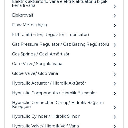
Elektrik aktüatörlü vana elektrik aktüatörlü bıçak
kenarlı vana
Elektrovalf
Flow Meter (Açık)
FRL Unit (Filter, Regulator , Lubricator)
Gas Pressure Regulator / Gaz Basınç Regülatörü
Gas Springs / Gazlı Amörtisör
Gate Valve/ Sürgülü Vana
Globe Valve/ Glob Vana
Hydraulic Actuator / Hidrolik Aktüatör
Hydraulic Components / Hidrolik Bileşenler
Hydraulic Connection Clamp/ Hidrolik Bağlantı
Kelepçesi
Hydraulic Cylinder / Hidrolik Silindir
Hydraulic Valve/ Hidrolik Valf-Vana