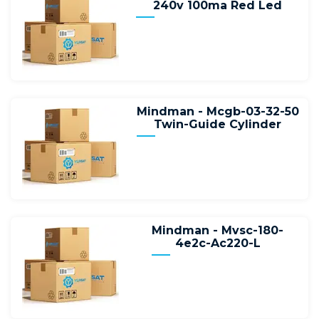
240v 100ma Red Led
Mindman - Mcgb-03-32-50
Twin-Guide Cylinder
Mindman - Mvsc-180-
4e2c-Ac220-L