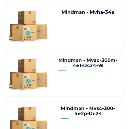
Mindman - Mvha-34a
Mindman - Mvsc-300m-
4e1-Dc24-W
Mindman - Mvsc-300-
4e2p-Dc24