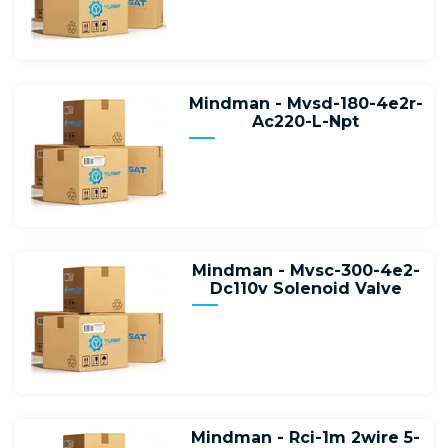
Mindman - Mvsd-180-4e2r-
Ac220-L-Npt
Mindman - Mvsc-300-4e2-
Dc110v Solenoid Valve
Mindman - Rci-1m 2wire 5-