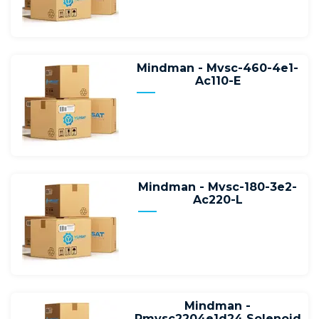
Mindman - Mvsc-460-4e1-
Ac110-E
Mindman - Mvsc-180-3e2-
Ac220-L
Mindman -
Pmvsc2204e1d24 Solenoid