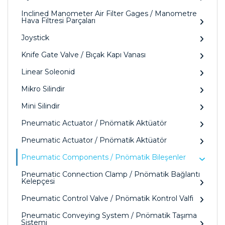
Inclined Manometer Air Filter Gages / Manometre
Hava Filtresi Parçaları
Joystick
Knife Gate Valve / Bıçak Kapı Vanası
Linear Soleonid
Mikro Silindir
Mini Silindir
Pneumatic Actuator / Pnömatik Aktüatör
Pneumatic Actuator / Pnömatik Aktüatör
Pneumatic Components / Pnömatik Bileşenler
Pneumatic Connection Clamp / Pnömatik Bağlantı
Kelepçesi
Pneumatic Control Valve / Pnömatik Kontrol Valfi
Pneumatic Conveying System / Pnömatik Taşıma
Sistemi