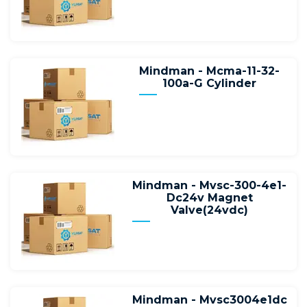
Mindman - Mcma-11-32-
100a-G Cylinder
Mindman - Mvsc-300-4e1-
Dc24v Magnet
Valve(24vdc)
Mindman - Mvsc3004e1dc