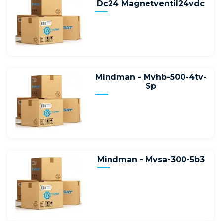
Dc24 Magnetventil24vdc
Mindman - Mvhb-500-4tv-
Sp
Mindman - Mvsa-300-5b3