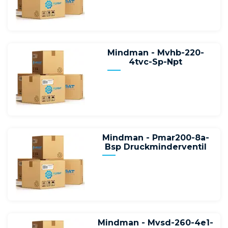
Mindman - Mvhb-220-
4tvc-Sp-Npt
Mindman - Pmar200-8a-
Bsp Druckminderventil
Mindman - Mvsd-260-4e1-