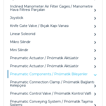
Inclined Manometer Air Filter Gages / Manometre
Hava Filtresi Parçaları
Joystick
Knife Gate Valve / Bıçak Kapı Vanası
Linear Soleonid
Mikro Silindir
Mini Silindir
Pneumatic Actuator / Pnömatik Aktüatör
Pneumatic Actuator / Pnömatik Aktüatör
Pneumatic Components / Pnömatik Bileşenler
Pneumatic Connection Clamp / Pnömatik Bağlantı
Kelepçesi
Pneumatic Control Valve / Pnömatik Kontrol Valfi
Pneumatic Conveying System / Pnömatik Taşıma
Sistemi