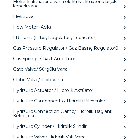
Elektrik aktüatörlü vana elektrik aktüatörlü bıçak
kenarlı vana
Elektrovalf
Flow Meter (Açık)
FRL Unit (Filter, Regulator , Lubricator)
Gas Pressure Regulator / Gaz Basınç Regülatörü
Gas Springs / Gazlı Amörtisör
Gate Valve/ Sürgülü Vana
Globe Valve/ Glob Vana
Hydraulic Actuator / Hidrolik Aktüatör
Hydraulic Components / Hidrolik Bileşenler
Hydraulic Connection Clamp/ Hidrolik Bağlantı
Kelepçesi
Hydraulic Cylinder / Hidrolik Silindir
Hydraulic Valve/ Hidrolik Valf-Vana