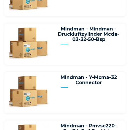
Mindman - Mindman -
Druckluftzylinder Mcda-
03-32-50-Bsp
Mindman - Y-Mcma-32
Connector
Mindman - Pmvsc220-