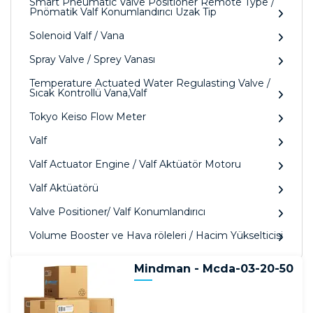
Smart Pneumatic Valve Positioner Remote Type /
Pnömatik Valf Konumlandırıcı Uzak Tip
Solenoid Valf / Vana
Spray Valve / Sprey Vanası
Temperature Actuated Water Regulasting Valve /
Sıcak Kontrollü Vana,Valf
Tokyo Keiso Flow Meter
Valf
Valf Actuator Engine / Valf Aktüatör Motoru
Valf Aktüatörü
Valve Positioner/ Valf Konumlandırıcı
Volume Booster ve Hava röleleri / Hacim Yükselticisi
Mindman - Mcda-03-20-50