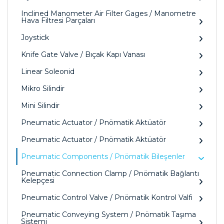
Inclined Manometer Air Filter Gages / Manometre
Hava Filtresi Parçaları
Joystick
Knife Gate Valve / Bıçak Kapı Vanası
Linear Soleonid
Mikro Silindir
Mini Silindir
Pneumatic Actuator / Pnömatik Aktüatör
Pneumatic Actuator / Pnömatik Aktüatör
Pneumatic Components / Pnömatik Bileşenler
Pneumatic Connection Clamp / Pnömatik Bağlantı
Kelepçesi
Pneumatic Control Valve / Pnömatik Kontrol Valfi
Pneumatic Conveying System / Pnömatik Taşıma
Sistemi