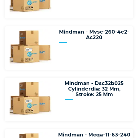
Mindman - Mvsc-260-4e2-
Ac220
Mindman - Dsc32b025
Cylinderdia: 32 Mm,
Stroke: 25 Mm
Mindman - Mcqa-11-63-240