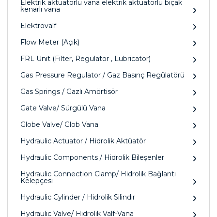
Elektrik aktüatörlü vana elektrik aktüatörlü bıçak
kenarlı vana
Elektrovalf
Flow Meter (Açık)
FRL Unit (Filter, Regulator , Lubricator)
Gas Pressure Regulator / Gaz Basınç Regülatörü
Gas Springs / Gazlı Amörtisör
Gate Valve/ Sürgülü Vana
Globe Valve/ Glob Vana
Hydraulic Actuator / Hidrolik Aktüatör
Hydraulic Components / Hidrolik Bileşenler
Hydraulic Connection Clamp/ Hidrolik Bağlantı
Kelepçesi
Hydraulic Cylinder / Hidrolik Silindir
Hydraulic Valve/ Hidrolik Valf-Vana