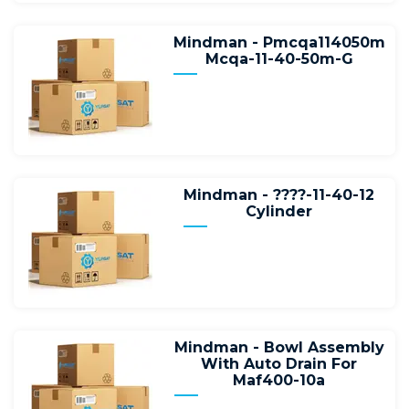
Mindman - Pmcqa114050m
Mcqa-11-40-50m-G
Mindman - ????-11-40-12
Cylinder
Mindman - Bowl Assembly
With Auto Drain For
Maf400-10a