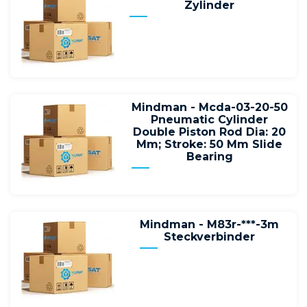
Zylinder
Mindman - Mcda-03-20-50
Pneumatic Cylinder
Double Piston Rod Dia: 20
Mm; Stroke: 50 Mm Slide
Bearing
Mindman - M83r-***-3m
Steckverbinder